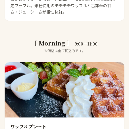
定ワッフル。米粉使用のモチモチワッフルと古都華の甘
さ・ジューシーさが相性抜群。
［ Morning ］
9:00－11:00
※価格は全て税込みです。
ワッフルプレート