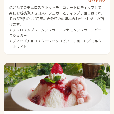
各種￥890
焼きたてのチュロスをホットチョコレートにディップして
楽しむ新感覚チュロス。シュガーとディップチョコはそれ
ぞれ3種類ずつご用意。自分好みの組み合わせでお楽しみ頂
けます。
＜チュロス＞プレーンシュガー／シナモンシュガー／バニ
ラシュガー
＜ディップチョコ＞クラシック（ビターチョコ）／ミルク
／ホワイト