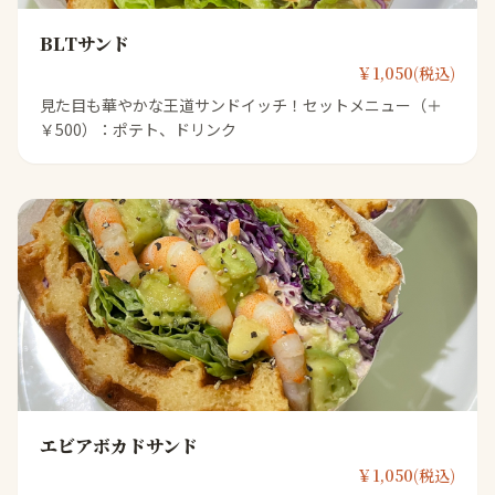
BLTサンド
￥1,050(税込)
見た目も華やかな王道サンドイッチ！セットメニュー（＋
￥500）：ポテト、ドリンク
エビアボカドサンド
￥1,050(税込)