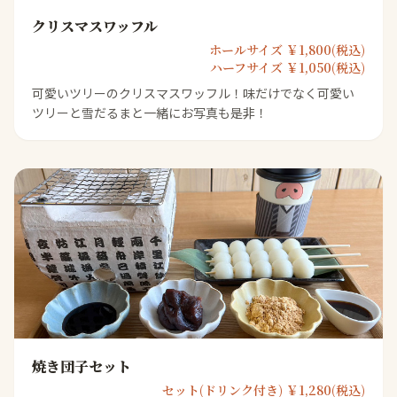
クリスマスワッフル
ホールサイズ ￥1,800(税込)
ハーフサイズ ￥1,050(税込)
可愛いツリーのクリスマスワッフル！味だけでなく可愛い
ツリーと雪だるまと一緒にお写真も是非！
焼き団子セット
セット(ドリンク付き) ￥1,280(税込)