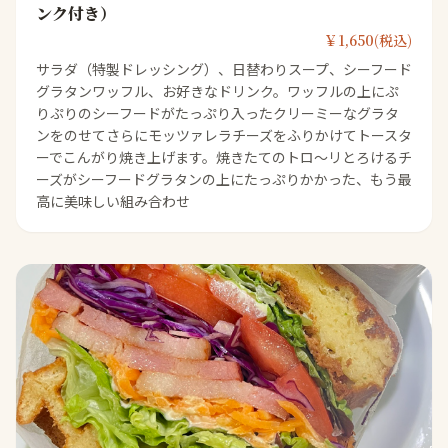
ンク付き）
￥1,650(税込)
サラダ（特製ドレッシング）、日替わりスープ、シーフード
グラタンワッフル、お好きなドリンク。ワッフルの上にぷ
りぷりのシーフードがたっぷり入ったクリーミーなグラタ
ンをのせてさらにモッツァレラチーズをふりかけてトースタ
ーでこんがり焼き上げます。焼きたてのトロ〜リとろけるチ
ーズがシーフードグラタンの上にたっぷりかかった、もう最
高に美味しい組み合わせ