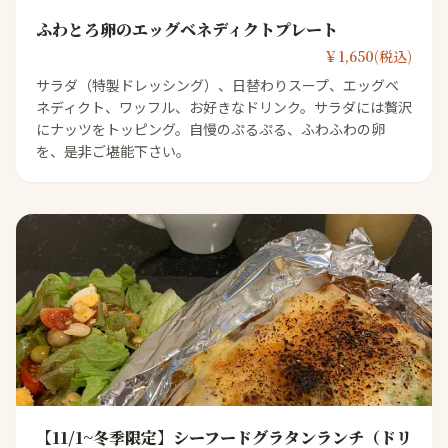
ふわとろ卵のエッグベネディクトプレート
￥1,650(税込)
サラダ（特製ドレッシング）、日替わりスープ、エッグベ
ネディクト、ワッフル、お好きなドリンク。サラダには贅沢
にナッツをトッピング。自慢のぷるぷる、ふわふわの卵
を、是非ご堪能下さい。
【11/1~冬季限定】シーフードグラタンランチ（ドリ