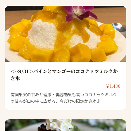
＜~8/31＞パインとマンゴーのココナッツミルクか
き氷
￥1,430
南国果実の甘みと健康・美容効果も高いココナッツミルク
の甘みが口の中に広がる、今だけの限定かき氷♪