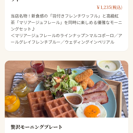
￥1,235(税込)
当店名物！新食感の「羽付きフレンチワッフル」と高級紅
茶「マリアージュフレール」を同時に楽しめる優雅なモーニ
ングセット♪
＜マリアージュフレールのラインナップ＞マルコポーロ／ア
ールグレイフレンチブルー／ウェディングインペリアル
贅沢モーニングプレート