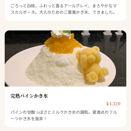
ごろっと白桃、ふわっと香るアールグレイ、まろやかなマ
スカルポーネ。大人のためのご褒美かき氷、できました。
完熟パインかき氷
￥1,320
パインの甘酸っぱさとミルクかき氷の調和。夏満点のフル
ーツかき氷を是非！