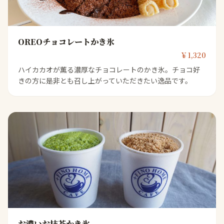
OREOチョコレートかき氷
￥1,320
ハイカカオが薫る濃厚なチョコレートのかき氷。チョコ好
きの方に是非とも召し上がっていただきたい逸品です。
お濃いお抹茶かき氷