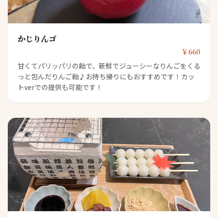
かじりんゴ
￥660
甘くてパリッパリの飴で、新鮮でジューシーなりんごをくる
っと包んだりんご飴♪お持ち帰りにもおすすめです！カッ
トverでの提供も可能です！