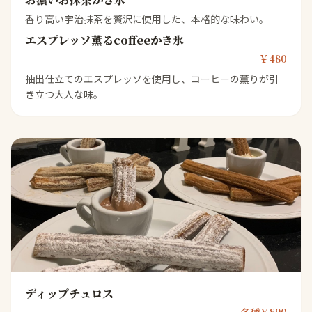
香り高い宇治抹茶を贅沢に使用した、本格的な味わい。
エスプレッソ薫るcoffeeかき氷
￥480
抽出仕立てのエスプレッソを使用し、コーヒーの薫りが引
き立つ大人な味。
ディップチュロス