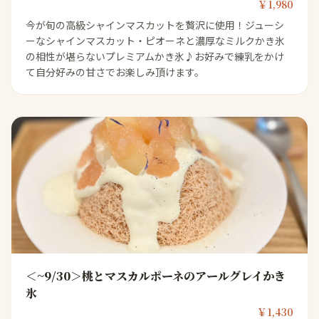
￥1,980
今が旬の高級シャインマスカットを贅沢に使用！ジューシ
ーなシャインマスカット・ピオーネと濃厚なミルクかき氷
の相性が堪らないプレミアムかき氷♪お好みで練乳をかけ
て自分好みの甘さでお楽しみ頂けます。
＜~9/30＞桃とマスカルポーネのアールグレイかき
氷
￥1,430