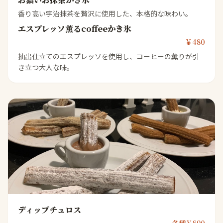
香り高い宇治抹茶を贅沢に使用した、本格的な味わい。
エスプレッソ薫るcoffeeかき氷
￥480
抽出仕立てのエスプレッソを使用し、コーヒーの薫りが引
き立つ大人な味。
ディップチュロス