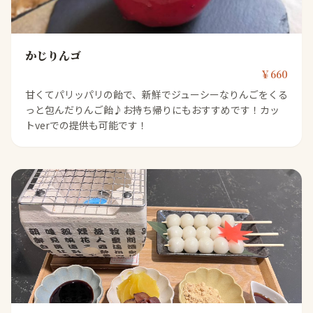
かじりんゴ
￥660
甘くてパリッパリの飴で、新鮮でジューシーなりんごをくる
っと包んだりんご飴♪お持ち帰りにもおすすめです！カッ
トverでの提供も可能です！