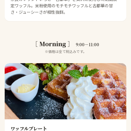
定ワッフル。米粉使用のモチモチワッフルと古都華の甘
さ・ジューシーさが相性抜群。
［ Morning ］
9:00－11:00
※価格は全て税込みです。
ワッフルプレート