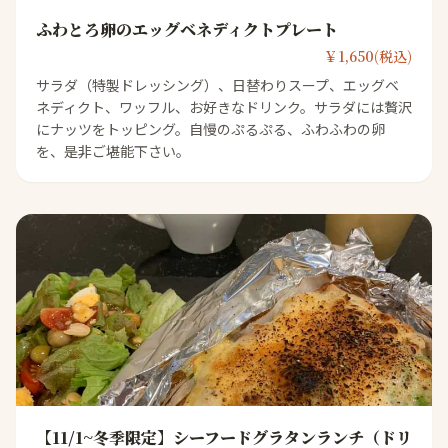
ふわとろ卵のエッグベネディクトプレート
￥1,650(税込)
サラダ（特製ドレッシング）、日替わりスープ、エッグベ
ネディクト、ワッフル、お好きなドリンク。サラダには贅沢
にナッツをトッピング。自慢のぷるぷる、ふわふわの卵
を、是非ご堪能下さい。
【11/1~冬季限定】シーフードグラタンランチ（ドリ