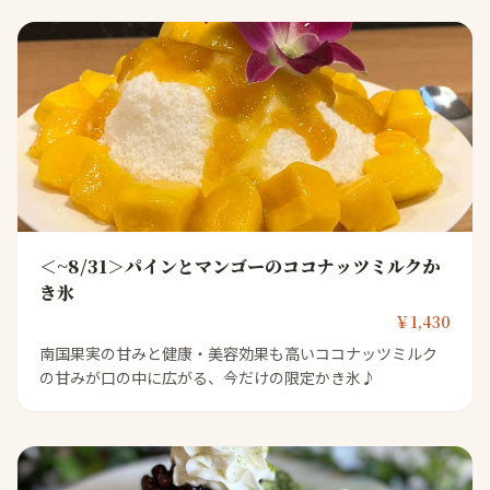
＜~8/31＞パインとマンゴーのココナッツミルクか
き氷
￥1,430
南国果実の甘みと健康・美容効果も高いココナッツミルク
の甘みが口の中に広がる、今だけの限定かき氷♪