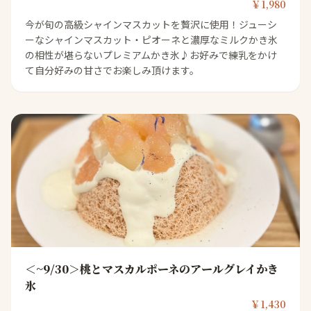
￥1,980
今が旬の高級シャインマスカットを贅沢に使用！ジューシ
ーなシャインマスカット・ピオーネと濃厚なミルクかき氷
の相性が堪らないプレミアムかき氷♪お好みで練乳をかけ
て自分好みの甘さでお楽しみ頂けます。
＜~9/30＞桃とマスカルポーネのアールグレイかき
氷
￥1,430