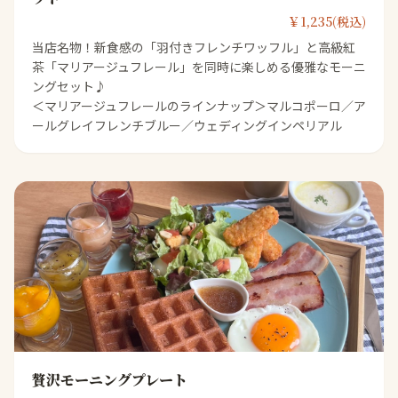
￥1,235(税込)
当店名物！新食感の「羽付きフレンチワッフル」と高級紅
茶「マリアージュフレール」を同時に楽しめる優雅なモーニ
ングセット♪
＜マリアージュフレールのラインナップ＞マルコポーロ／ア
ールグレイフレンチブルー／ウェディングインペリアル
贅沢モーニングプレート