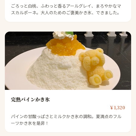
ごろっと白桃、ふわっと香るアールグレイ、まろやかなマ
スカルポーネ。大人のためのご褒美かき氷、できました。
完熟パインかき氷
￥1,320
パインの甘酸っぱさとミルクかき氷の調和。夏満点のフル
ーツかき氷を是非！