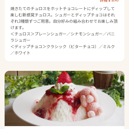
各種￥890
焼きたてのチュロスをホットチョコレートにディップして
楽しむ新感覚チュロス。シュガーとディップチョコはそれ
ぞれ3種類ずつご用意。自分好みの組み合わせでお楽しみ頂
けます。
＜チュロス＞プレーンシュガー／シナモンシュガー／バニ
ラシュガー
＜ディップチョコ＞クラシック（ビターチョコ）／ミルク
／ホワイト