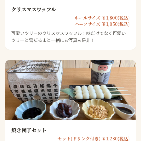
クリスマスワッフル
ホールサイズ ￥1,800(税込)
ハーフサイズ ￥1,050(税込)
可愛いツリーのクリスマスワッフル！味だけでなく可愛い
ツリーと雪だるまと一緒にお写真も是非！
焼き団子セット
セット(ドリンク付き) ￥1,280(税込)