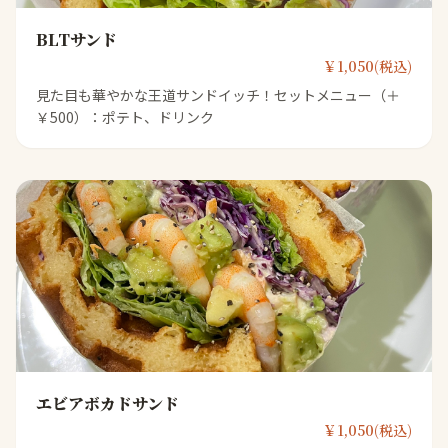
BLTサンド
￥1,050(税込)
見た目も華やかな王道サンドイッチ！セットメニュー（＋
￥500）：ポテト、ドリンク
エビアボカドサンド
￥1,050(税込)