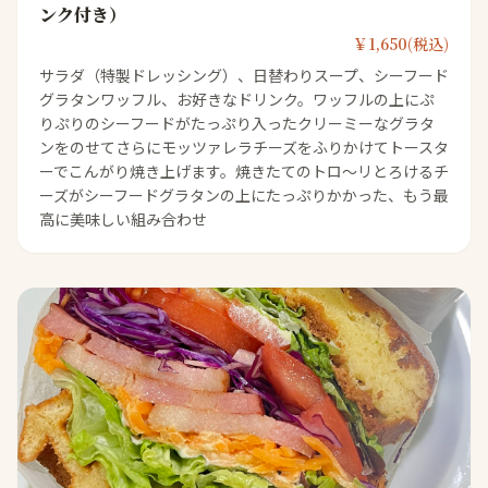
ンク付き）
￥1,650(税込)
サラダ（特製ドレッシング）、日替わりスープ、シーフード
グラタンワッフル、お好きなドリンク。ワッフルの上にぷ
りぷりのシーフードがたっぷり入ったクリーミーなグラタ
ンをのせてさらにモッツァレラチーズをふりかけてトースタ
ーでこんがり焼き上げます。焼きたてのトロ〜リとろけるチ
ーズがシーフードグラタンの上にたっぷりかかった、もう最
高に美味しい組み合わせ