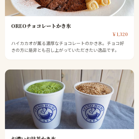
OREOチョコレートかき氷
￥1,320
ハイカカオが薫る濃厚なチョコレートのかき氷。チョコ好
きの方に是非とも召し上がっていただきたい逸品です。
お濃いお抹茶かき氷