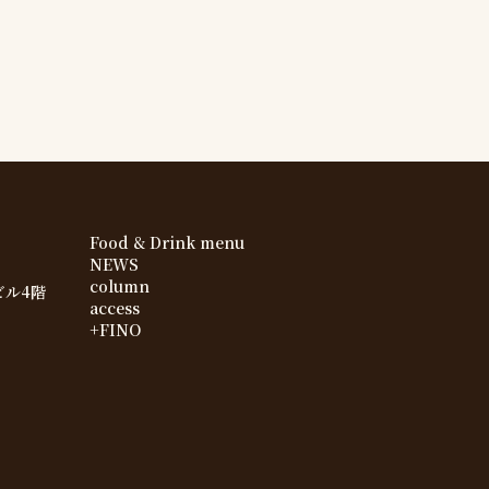
Food & Drink menu
NEWS
column
ビル4階
access
+FINO