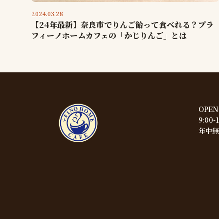
2024.03.28
【24年最新】奈良市でりんご飴って食べれる？プラ
フィーノホームカフェの「かじりんご」とは
OPEN
9:00-
年中無