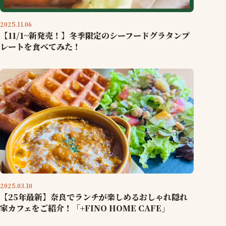
2025.11.06
【11/1~新発売！】冬季限定のシーフードグラタンプ
レートを食べてみた！
2025.03.10
【25年最新】奈良でランチが楽しめるおしゃれ隠れ
家カフェをご紹介！「+FINO HOME CAFE」