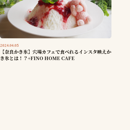
2024.04.05
【奈良かき氷】穴場カフェで食べれるインスタ映えか
き氷とは！？+FINO HOME CAFE