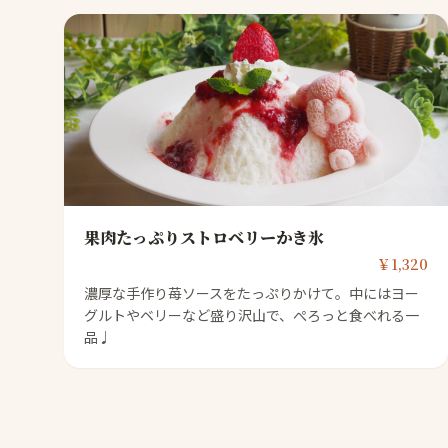
果肉たっぷりストロベリーかき氷
￥1,320
濃厚な手作り苺ソースをたっぷりかけて。中にはヨー
グルトやベリーなど盛り沢山で、ぺろっと食べれる一
品♩