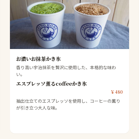
お濃いお抹茶かき氷
香り高い宇治抹茶を贅沢に使用した、本格的な味わ
い。
エスプレッソ薫るcoffeeかき氷
￥480
抽出仕立てのエスプレッソを使用し、コーヒーの薫り
が引き立つ大人な味。