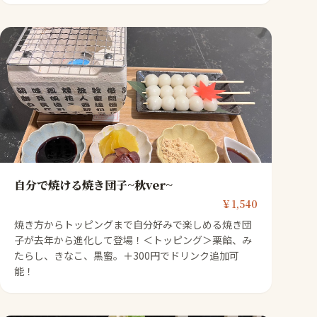
自分で焼ける焼き団子~秋ver~
￥1,540
焼き方からトッピングまで自分好みで楽しめる焼き団
子が去年から進化して登場！＜トッピング＞栗餡、み
たらし、きなこ、黒蜜。＋300円でドリンク追加可
能！