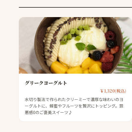
グリークヨーグルト
￥1,320(税込)
水切り製法で作られたクリーミーで濃厚な味わいのヨ
ーグルトに、蜂蜜やフルーツを贅沢にトッピング。罪
悪感0のご褒美スイーツ♪