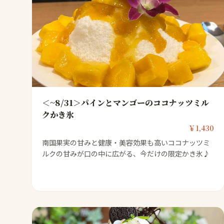
＜~8/31＞パインとマンゴーのココナッツミル
クかき氷
￥1,430
南国果実の甘みと健康・美容効果も高いココナッツミ
ルクの甘みが口の中に広がる、今だけの限定かき氷♪