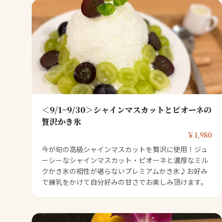
＜9/1~9/30＞シャインマスカットとピオーネの
贅沢かき氷
￥1,980
今が旬の高級シャインマスカットを贅沢に使用！ジュ
ーシーなシャインマスカット・ピオーネと濃厚なミル
クかき氷の相性が堪らないプレミアムかき氷♪お好み
で練乳をかけて自分好みの甘さでお楽しみ頂けます。