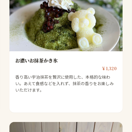
お濃いお抹茶かき氷
￥1,320
香り高い宇治抹茶を贅沢に使用した、本格的な味わ
い。あえて食感などを入れず、抹茶の香りをお楽しみ
いただけます。