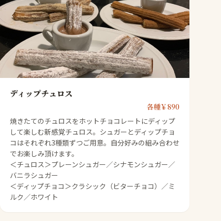
ディップチュロス
各種￥890
焼きたてのチュロスをホットチョコレートにディップ
して楽しむ新感覚チュロス。シュガーとディップチョ
コはそれぞれ3種類ずつご用意。自分好みの組み合わせ
でお楽しみ頂けます。
＜チュロス＞プレーンシュガー／シナモンシュガー／
バニラシュガー
＜ディップチョコ＞クラシック（ビターチョコ）／ミ
ルク／ホワイト