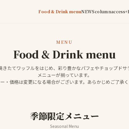
Food & Drink menu
NEWS
column
access
+
MENU
Food & Drink menu
焼きたてワッフルをはじめ、彩り豊かなパフェやチョップドサ
メニューが揃っています。
ュー・価格は変更になる場合がございます。あらかじめご了承く
季節限定メニュー
Seasonal Menu