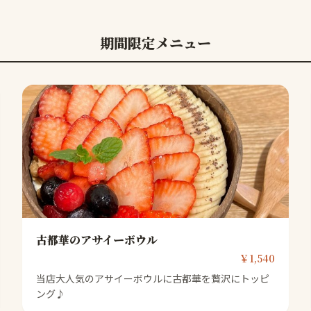
期間限定メニュー
古都華のアサイーボウル
￥1,540
当店大人気のアサイーボウルに古都華を贅沢にトッピ
ング♪