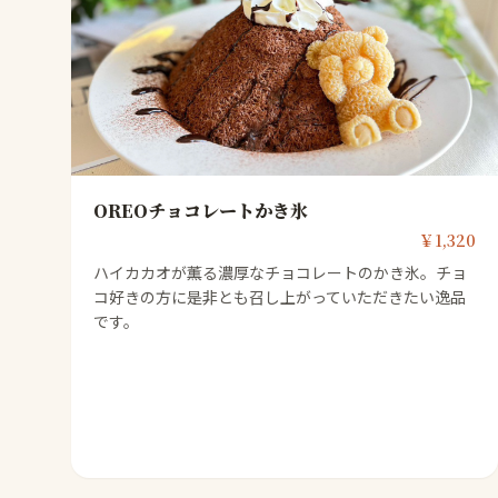
OREOチョコレートかき氷
￥1,320
ハイカカオが薫る濃厚なチョコレートのかき氷。チョ
コ好きの方に是非とも召し上がっていただきたい逸品
です。